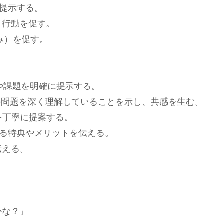
を提示する。
え、行動を促す。
込み）を促す。
題や課題を明確に提示する。
者の問題を深く理解していることを示し、共感を生む。
策を丁寧に提案する。
連する特典やメリットを伝える。
伝える。
。
かな？』