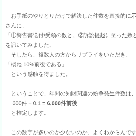
お手紙のやりとりだけで解決した件数を直接的に示すデー
さんに、
「①警告書送付/受領の数と、②訴訟提起に至った数
を訊いてみました。
そしたら、複数人の方からリプライをいただき、
「概ね 10%前後である」
という感触を得ました。
ということで、年間の知財関連の紛争発生件数は、
600件 ÷ 0.1 =
6,000件前後
と推定します。
この数字が多いのか少ないのか、よくわからんで