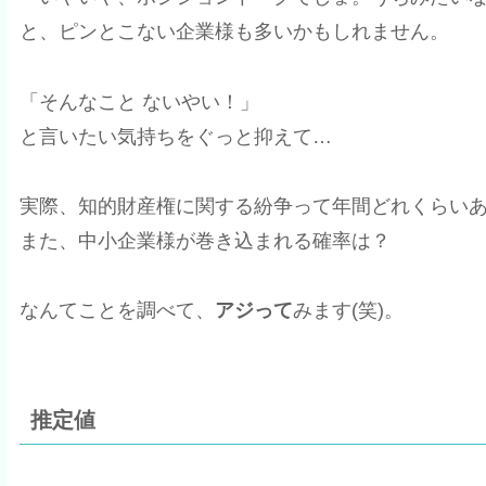
と、ピンとこない企業様も多いかもしれません。
「そんなこと ないやい！」
と言いたい気持ちをぐっと抑えて…
実際、知的財産権に関する紛争って年間どれくらい
また、中小企業様が巻き込まれる確率は？
なんてことを調べて、
アジって
みます(笑)。
推定値