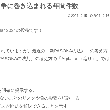
紛争に巻き込まれる年間件数
2024.12.15
2024.12.16
ar 2024
の投稿です！
られていますが、最近の「新PASONAの法則」の考え方
PASONAの法則」の考え方の「Agitation（煽り）」では
みを明確に提示する。
決しないことのリスクや負の影響を強調する。
サービスが問題を解決できることを示す。