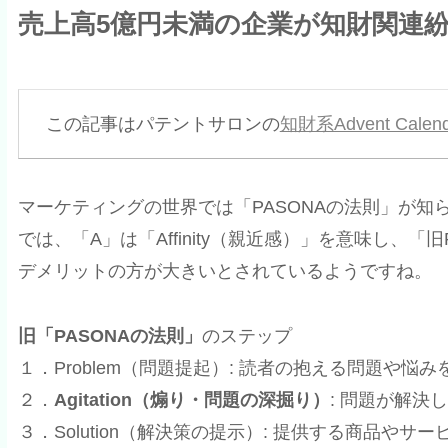
売上高5億円未満の企業が知財関連
この記事はパテントサロンの
知財系Advent Calend
マーケティングの世界では「PASONAの法則」が知
では、「A」は「Affinity（親近感）」を意味し、「旧
デメリットの方が大きいとされているようですね。
旧「PASONAの法則」
のステップ
１．Problem（問題提起）: 読者の抱える問題や悩
２．
Agitation（煽り・問題の深掘り）
: 問題が解
３．Solution（解決策の提示）: 提供する商品や