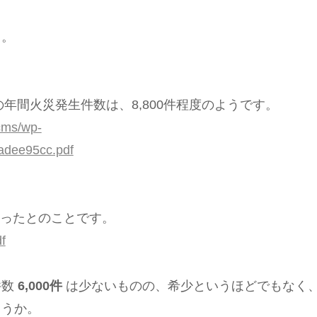
う。
年間火災発生件数は、8,800件程度のようです。
/cms/wp-
adee95cc.pdf
だったとのことです。
f
件数
6,000件
は少ないものの、希少というほどでもなく
ょうか。