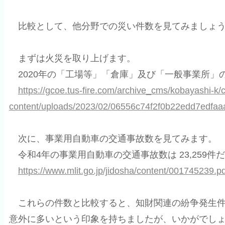
比較として、他分野での災い件数を見てみましょ
まずは火災を取り上げます。
2020年の「工場等」「倉庫」及び「一般事業所」の
https://gcoe.tus-fire.com/archive_cms/kobayashi-k
content/uploads/2023/02/06556c74f2f0b22edd7edfaa
次に、事業用自動車の交通事故数を見てみます。
令和4年の事業用自動車の交通事故数は 23,259件
https://www.mlit.go.jp/jidosha/content/001745239.pd
これらの件数と比較すると、知財関連の紛争発生
意外に多いという印象を持ちましたが、いかがでし