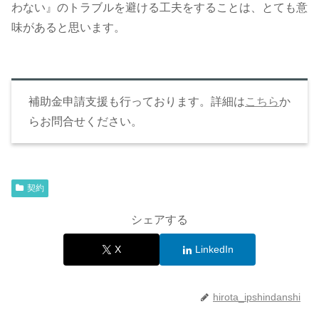
わない』のトラブルを避ける工夫をすることは、とても意
味があると思います。
補助金申請支援も行っております。詳細は
こちら
か
らお問合せください。
契約
シェアする
X
LinkedIn
hirota_ipshindanshi