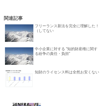
売主か/自社か）、もしニセモノで問題が
生じたとき誰がどこまでの責任や金銭を
負担するのか、などといった問題製品の
売買契約・開発委託・製...
関連記事
フリーランス新法を完全に理解した！
（してない
中小企業に対する ”知的財産権に関す
る紛争の責任・負担”
知財のライセンス料は全然お安くない