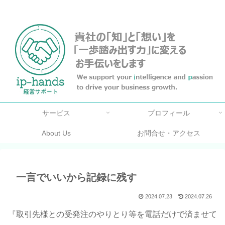
名古屋の弁理士・中小企業診断士のサイトです。
サービス
プロフィール
About Us
お問合せ・アクセス
一言でいいから記録に残す
2024.07.23
2024.07.26
『取引先様との受発注のやりとり等を電話だけで済ませて