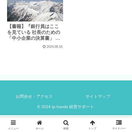
【書籍】『銀行員はここ
を見ている 社長のための
「中小企業の決算書」 読
み方・活かし方』
2024.08.15
お問合せ・アクセス
サイトマップ
© 2024 ip-hands 経営サポート.
メニュー
ホーム
検索
トップ
サイドバー