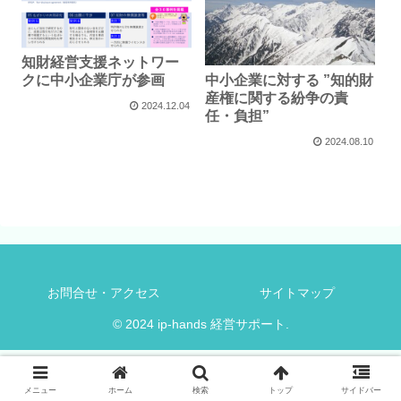
知財経営支援ネットワー
中小企業に対する ”知的財
クに中小企業庁が参画
産権に関する紛争の責
2024.12.04
任・負担”
2024.08.10
お問合せ・アクセス
サイトマップ
© 2024 ip-hands 経営サポート.
メニュー
ホーム
検索
トップ
サイドバー